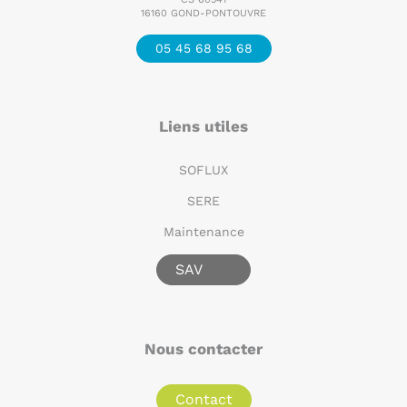
16160 GOND-PONTOUVRE
05 45 68 95 68
Liens utiles
SOFLUX
SERE
Maintenance
SAV
Nous contacter
Contact