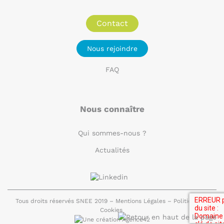
Contact
Nous rejoindre
FAQ
Nous connaître
Qui sommes-nous ?
Actualités
Tous droits réservés SNEE 2019 –
Mentions Légales
–
Politique de
Cookies