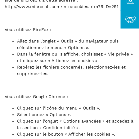
site de Microsoft à cette adresse :
http://www.microsoft.com/info/cookies.htm?RLD=291
Vous utilisez FireFox :
Allez dans l’onglet « Outils » du navigateur puis
sélectionnez le menu « Options ».
Dans la fenêtre qui s’affiche, choisissez « Vie privée »
et cliquez sur « Affichez les cookies ».
Repérez les fichiers concernés, sélectionnez-les et
supprimez-les.
Vous utilisez Google Chrome :
Cliquez sur l’icône du menu « Outils ».
Sélectionnez « Options ».
Cliquez sur l’onglet « Options avancées » et accédez à
la section « Confidentialité ».
Cliquez sur le bouton « Afficher les cookies ».