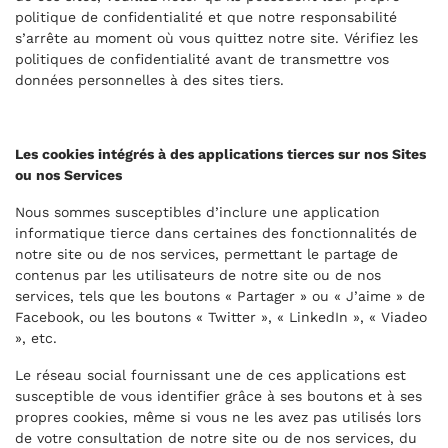
politique de confidentialité et que notre responsabilité
s’arrête au moment où vous quittez notre site. Vérifiez les
politiques de confidentialité avant de transmettre vos
données personnelles à des sites tiers.
Les cookies intégrés à des applications tierces sur nos Sites
ou nos Services
Nous sommes susceptibles d’inclure une application
informatique tierce dans certaines des fonctionnalités de
notre site ou de nos services, permettant le partage de
contenus par les utilisateurs de notre site ou de nos
services, tels que les boutons « Partager » ou « J’aime » de
Facebook, ou les boutons « Twitter », « LinkedIn », « Viadeo
», etc.
Le réseau social fournissant une de ces applications est
susceptible de vous identifier grâce à ses boutons et à ses
propres cookies, même si vous ne les avez pas utilisés lors
de votre consultation de notre site ou de nos services, du