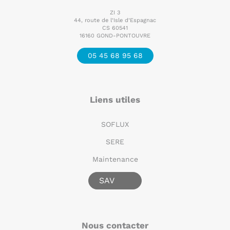
ZI 3
44, route de l’Isle d’Espagnac
CS 60541
16160 GOND-PONTOUVRE
05 45 68 95 68
Liens utiles
SOFLUX
SERE
Maintenance
SAV
Nous contacter